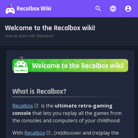
Recalbox Wiki
Welcome to the Recalbox wiki!
How to start with Recalbox?
What is Recalbox?
Recalbox
is the
ultimate retro-gaming
console
that lets you replay all the games from
the consoles and computers of your childhood.
With
Recalbox
, (re)discover and (re)play the