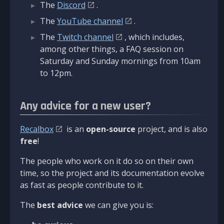
The
Discord
.
The
YouTube channel
.
The
Twitch channel
, which includes,
among other things, a FAQ session on
Saturday and Sunday mornings from 10am
to 12pm.
Any advice for a new user?
Recalbox
is an
open-source
project, and is also
free
!
The people who work on it do so on their own
time, so the project and its documentation evolve
as fast as people contribute to it.
The
best advice
we can give you is: