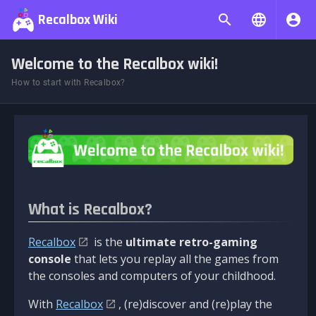
Recalbox Wiki
Welcome to the Recalbox wiki!
How to start with Recalbox?
What is Recalbox?
Recalbox
is the
ultimate retro-gaming
console
that lets you replay all the games from
the consoles and computers of your childhood.
With
Recalbox
, (re)discover and (re)play the