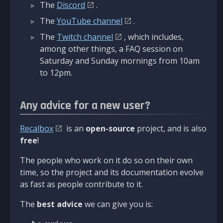
The
Discord
.
The
YouTube channel
.
The
Twitch channel
, which includes,
among other things, a FAQ session on
Saturday and Sunday mornings from 10am
to 12pm.
Any advice for a new user?
Recalbox
is an
open-source
project, and is also
free
!
The people who work on it do so on their own
time, so the project and its documentation evolve
as fast as people contribute to it.
The
best advice
we can give you is: