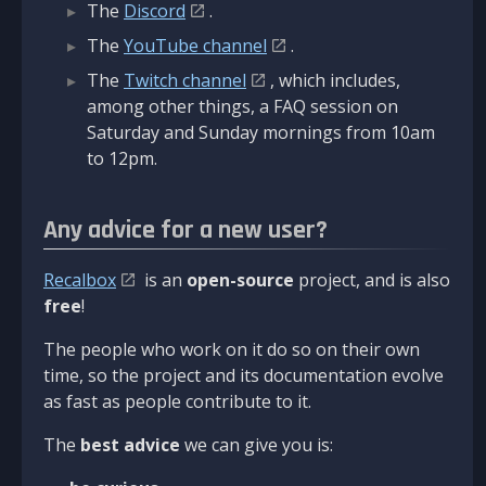
The
Discord
.
The
YouTube channel
.
The
Twitch channel
, which includes,
among other things, a FAQ session on
Saturday and Sunday mornings from 10am
to 12pm.
Any advice for a new user?
Recalbox
is an
open-source
project, and is also
free
!
The people who work on it do so on their own
time, so the project and its documentation evolve
as fast as people contribute to it.
The
best advice
we can give you is: