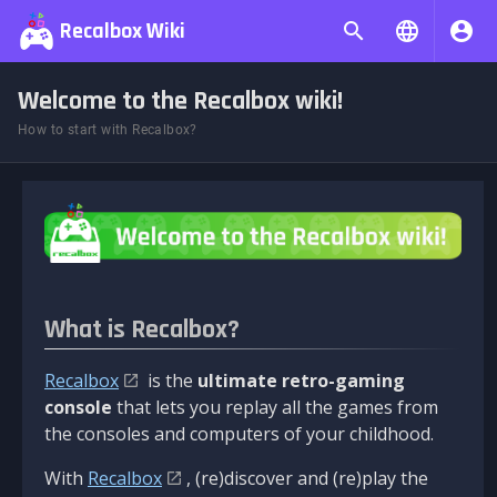
Recalbox Wiki
Welcome to the Recalbox wiki!
How to start with Recalbox?
What is Recalbox?
Recalbox
is the
ultimate retro-gaming
console
that lets you replay all the games from
the consoles and computers of your childhood.
With
Recalbox
, (re)discover and (re)play the