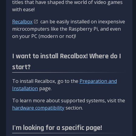
titles that have shaped the world of video games
with ease!
Recalbox
can be easily installed on inexpensive
microcomputers like the Raspberry Pi, and even
on your PC (modern or not)!
I want to install Recalbox! Where do I
start?
To install Recalbox, go to the
Preparation and
Installation
page.
To learn more about supported systems, visit the
hardware compatibility
section.
I'm looking for a specific page!