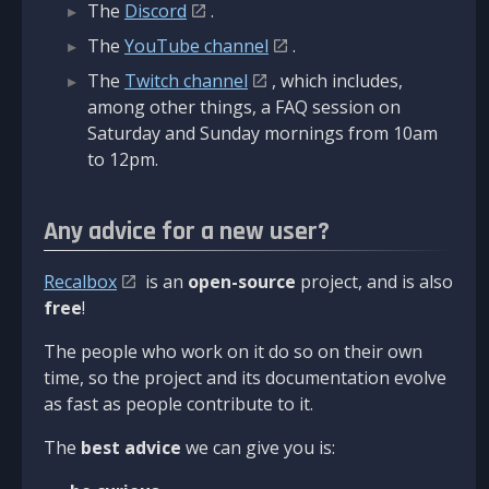
The
Discord
.
The
YouTube channel
.
The
Twitch channel
, which includes,
among other things, a FAQ session on
Saturday and Sunday mornings from 10am
to 12pm.
Any advice for a new user?
Recalbox
is an
open-source
project, and is also
free
!
The people who work on it do so on their own
time, so the project and its documentation evolve
as fast as people contribute to it.
The
best advice
we can give you is: