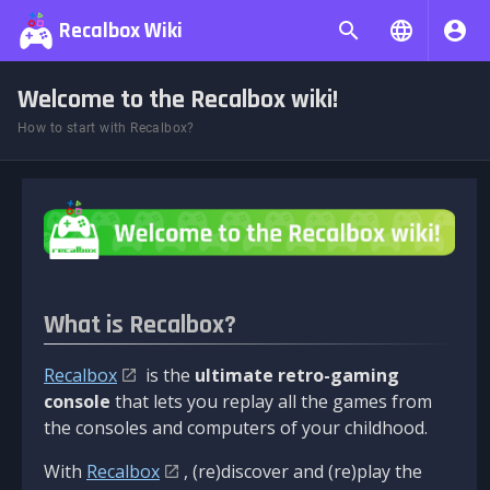
Recalbox Wiki
Welcome to the Recalbox wiki!
How to start with Recalbox?
What is Recalbox?
Recalbox
is the
ultimate retro-gaming
console
that lets you replay all the games from
the consoles and computers of your childhood.
With
Recalbox
, (re)discover and (re)play the