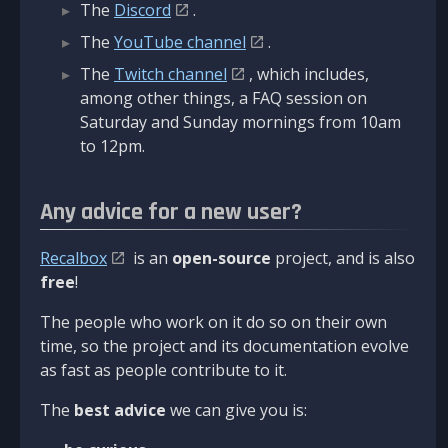
The
Discord
.
The
YouTube channel
.
The
Twitch channel
, which includes,
among other things, a FAQ session on
Saturday and Sunday mornings from 10am
to 12pm.
Any advice for a new user?
Recalbox
is an
open-source
project, and is also
free
!
The people who work on it do so on their own
time, so the project and its documentation evolve
as fast as people contribute to it.
The
best advice
we can give you is: