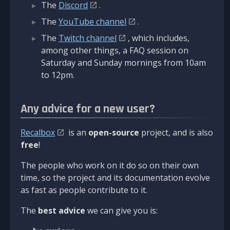
The
Discord
.
The
YouTube channel
.
The
Twitch channel
, which includes,
among other things, a FAQ session on
Saturday and Sunday mornings from 10am
to 12pm.
Any advice for a new user?
Recalbox
is an
open-source
project, and is also
free
!
The people who work on it do so on their own
time, so the project and its documentation evolve
as fast as people contribute to it.
The
best advice
we can give you is: