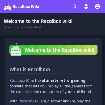
Recalbox Wiki
Welcome to the Recalbox wiki!
How to start with Recalbox?
What is Recalbox?
Recalbox
is the
ultimate retro-gaming
console
that lets you replay all the games from
the consoles and computers of your childhood.
With
Recalbox
, (re)discover and (re)play the