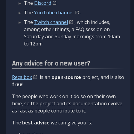
The
Discord
.
The
YouTube channel
.
The
Twitch channel
, which includes,
among other things, a FAQ session on
Saturday and Sunday mornings from 10am
to 12pm.
Any advice for a new user?
Recalbox
is an
open-source
project, and is also
free
!
The people who work on it do so on their own
time, so the project and its documentation evolve
as fast as people contribute to it.
The
best advice
we can give you is: