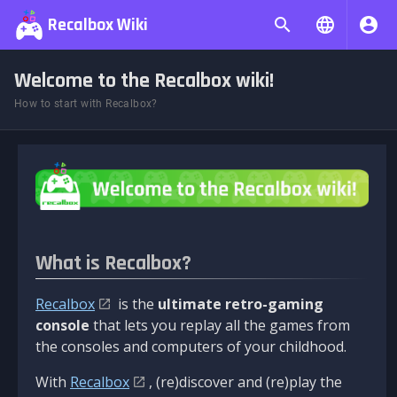
Recalbox Wiki
Welcome to the Recalbox wiki!
How to start with Recalbox?
What is Recalbox?
Recalbox
is the
ultimate retro-gaming
console
that lets you replay all the games from
the consoles and computers of your childhood.
With
Recalbox
, (re)discover and (re)play the