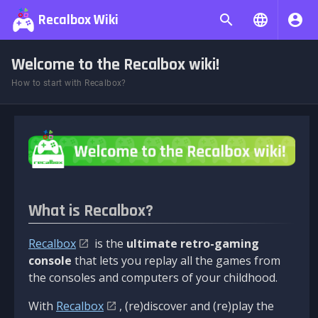
Recalbox Wiki
Welcome to the Recalbox wiki!
How to start with Recalbox?
What is Recalbox?
Recalbox
is the
ultimate retro-gaming
console
that lets you replay all the games from
the consoles and computers of your childhood.
With
Recalbox
, (re)discover and (re)play the