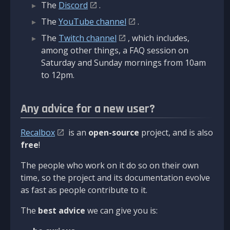
The
Discord
.
The
YouTube channel
.
The
Twitch channel
, which includes,
among other things, a FAQ session on
Saturday and Sunday mornings from 10am
to 12pm.
Any advice for a new user?
Recalbox
is an
open-source
project, and is also
free
!
The people who work on it do so on their own
time, so the project and its documentation evolve
as fast as people contribute to it.
The
best advice
we can give you is: