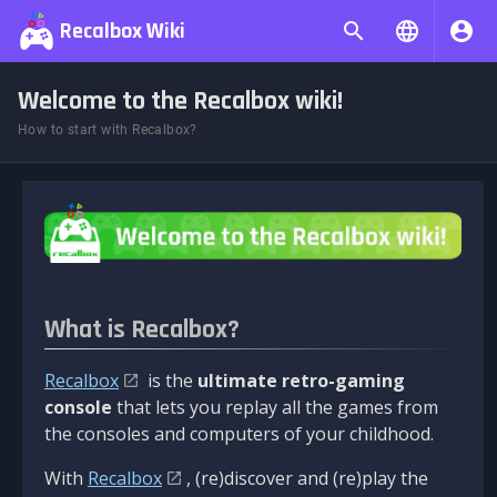
Recalbox Wiki
Welcome to the Recalbox wiki!
How to start with Recalbox?
What is Recalbox?
Recalbox
is the
ultimate retro-gaming
console
that lets you replay all the games from
the consoles and computers of your childhood.
With
Recalbox
, (re)discover and (re)play the