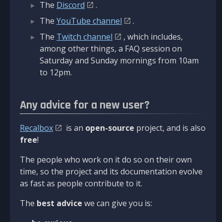
The
Discord
.
The
YouTube channel
.
The
Twitch channel
, which includes,
among other things, a FAQ session on
Saturday and Sunday mornings from 10am
to 12pm.
Any advice for a new user?
Recalbox
is an
open-source
project, and is also
free
!
The people who work on it do so on their own
time, so the project and its documentation evolve
as fast as people contribute to it.
The
best advice
we can give you is: