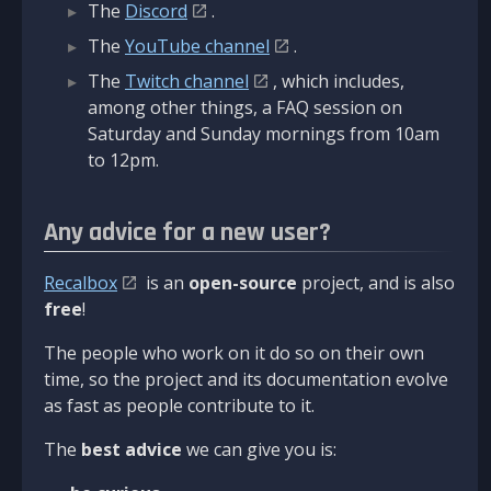
The
Discord
.
The
YouTube channel
.
The
Twitch channel
, which includes,
among other things, a FAQ session on
Saturday and Sunday mornings from 10am
to 12pm.
Any advice for a new user?
Recalbox
is an
open-source
project, and is also
free
!
The people who work on it do so on their own
time, so the project and its documentation evolve
as fast as people contribute to it.
The
best advice
we can give you is: