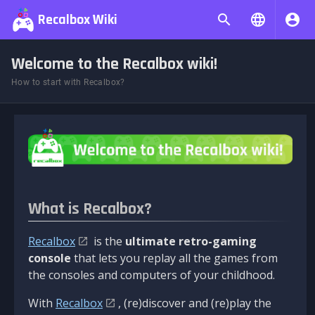
Recalbox Wiki
Welcome to the Recalbox wiki!
How to start with Recalbox?
What is Recalbox?
Recalbox
is the
ultimate retro-gaming
console
that lets you replay all the games from
the consoles and computers of your childhood.
With
Recalbox
, (re)discover and (re)play the