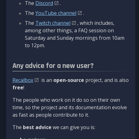
The
Discord
.
The
YouTube channel
.
The
Twitch channel
, which includes,
among other things, a FAQ session on
Saturday and Sunday mornings from 10am
to 12pm.
Any advice for a new user?
Recalbox
is an
open-source
project, and is also
free
!
The people who work on it do so on their own
time, so the project and its documentation evolve
as fast as people contribute to it.
The
best advice
we can give you is: