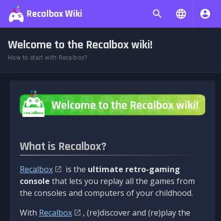
Recalbox Wiki
Welcome to the Recalbox wiki!
How to start with Recalbox?
What is Recalbox?
Recalbox
is the
ultimate retro-gaming
console
that lets you replay all the games from
the consoles and computers of your childhood.
With
Recalbox
, (re)discover and (re)play the