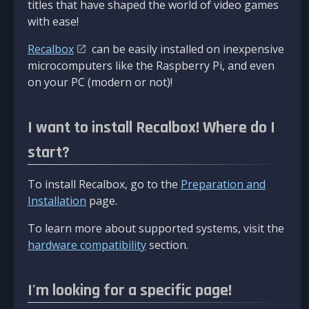
titles that have shaped the world of video games
with ease!
Recalbox
can be easily installed on inexpensive
microcomputers like the Raspberry Pi, and even
on your PC (modern or not)!
I want to install Recalbox! Where do I
start?
To install Recalbox, go to the
Preparation and
Installation
page.
To learn more about supported systems, visit the
hardware compatibility
section.
I'm looking for a specific page!