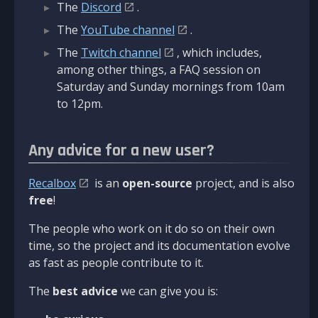
The
Discord
.
The
YouTube channel
.
The
Twitch channel
, which includes,
among other things, a FAQ session on
Saturday and Sunday mornings from 10am
to 12pm.
Any advice for a new user?
Recalbox
is an
open-source
project, and is also
free
!
The people who work on it do so on their own
time, so the project and its documentation evolve
as fast as people contribute to it.
The
best advice
we can give you is: