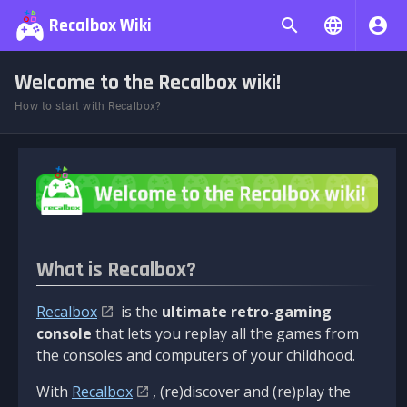
Recalbox Wiki
Welcome to the Recalbox wiki!
How to start with Recalbox?
What is Recalbox?
Recalbox
is the
ultimate retro-gaming
console
that lets you replay all the games from
the consoles and computers of your childhood.
With
Recalbox
, (re)discover and (re)play the