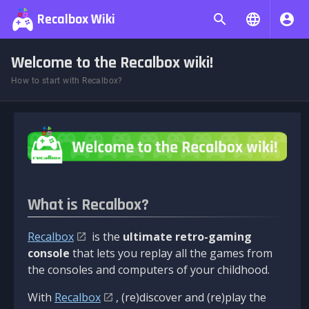
Recalbox Wiki
Welcome to the Recalbox wiki!
How to start with Recalbox?
What is Recalbox?
Recalbox
is the
ultimate retro-gaming
console
that lets you replay all the games from
the consoles and computers of your childhood.
With
Recalbox
, (re)discover and (re)play the