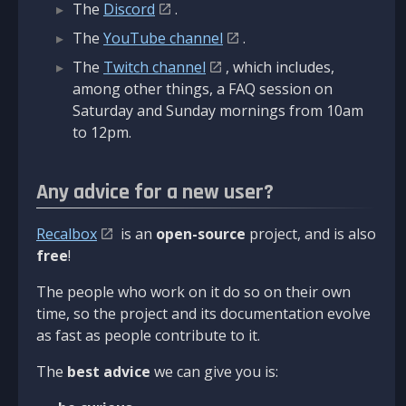
The
Discord
.
The
YouTube channel
.
The
Twitch channel
, which includes,
among other things, a FAQ session on
Saturday and Sunday mornings from 10am
to 12pm.
Any advice for a new user?
Recalbox
is an
open-source
project, and is also
free
!
The people who work on it do so on their own
time, so the project and its documentation evolve
as fast as people contribute to it.
The
best advice
we can give you is: