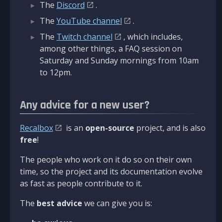
The
Discord
.
The
YouTube channel
.
The
Twitch channel
, which includes,
among other things, a FAQ session on
Saturday and Sunday mornings from 10am
to 12pm.
Any advice for a new user?
Recalbox
is an
open-source
project, and is also
free
!
The people who work on it do so on their own
time, so the project and its documentation evolve
as fast as people contribute to it.
The
best advice
we can give you is: