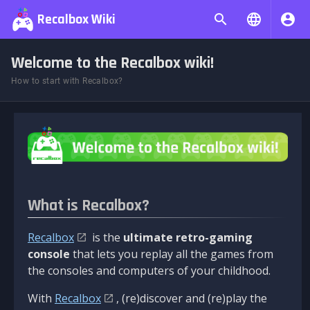
Recalbox Wiki
Welcome to the Recalbox wiki!
How to start with Recalbox?
What is Recalbox?
Recalbox
is the
ultimate retro-gaming
console
that lets you replay all the games from
the consoles and computers of your childhood.
With
Recalbox
, (re)discover and (re)play the