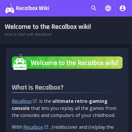
Recalbox Wiki
Welcome to the Recalbox wiki!
How to start with Recalbox?
What is Recalbox?
Recalbox
is the
ultimate retro-gaming
console
that lets you replay all the games from
the consoles and computers of your childhood.
With
Recalbox
, (re)discover and (re)play the