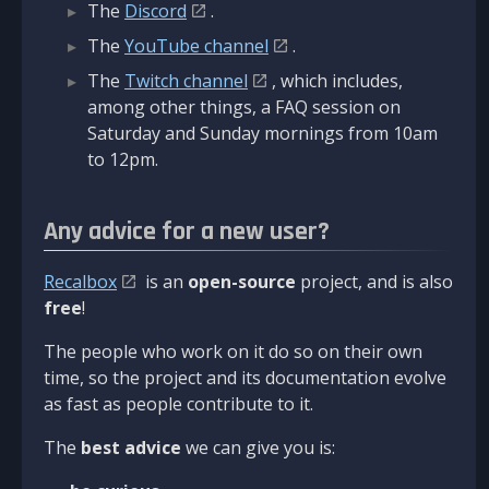
The
Discord
.
The
YouTube channel
.
The
Twitch channel
, which includes,
among other things, a FAQ session on
Saturday and Sunday mornings from 10am
to 12pm.
Any advice for a new user?
Recalbox
is an
open-source
project, and is also
free
!
The people who work on it do so on their own
time, so the project and its documentation evolve
as fast as people contribute to it.
The
best advice
we can give you is: