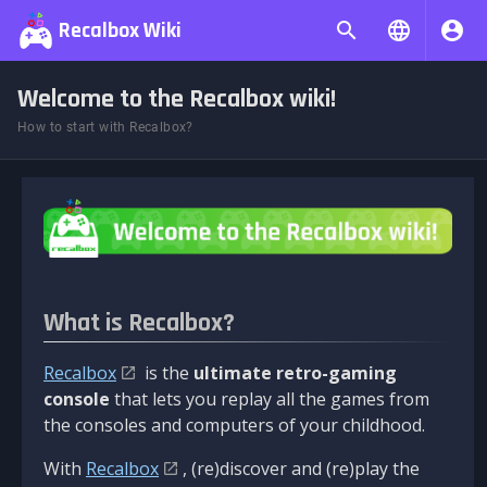
Recalbox Wiki
Welcome to the Recalbox wiki!
How to start with Recalbox?
What is Recalbox?
Recalbox
is the
ultimate retro-gaming
console
that lets you replay all the games from
the consoles and computers of your childhood.
With
Recalbox
, (re)discover and (re)play the