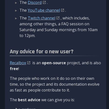
The
Discord
.
The
YouTube channel
.
The
Twitch channel
, which includes,
among other things, a FAQ session on
Saturday and Sunday mornings from 10am
to 12pm.
Any advice for a new user?
Recalbox
is an
open-source
project, and is also
free
!
The people who work on it do so on their own
time, so the project and its documentation evolve
as fast as people contribute to it.
The
best advice
we can give you is: