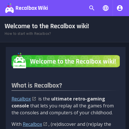
Recalbox Wiki
Welcome to the Recalbox wiki!
How to start with Recalbox?
What is Recalbox?
Recalbox
is the
ultimate retro-gaming
console
that lets you replay all the games from
the consoles and computers of your childhood.
With
Recalbox
, (re)discover and (re)play the