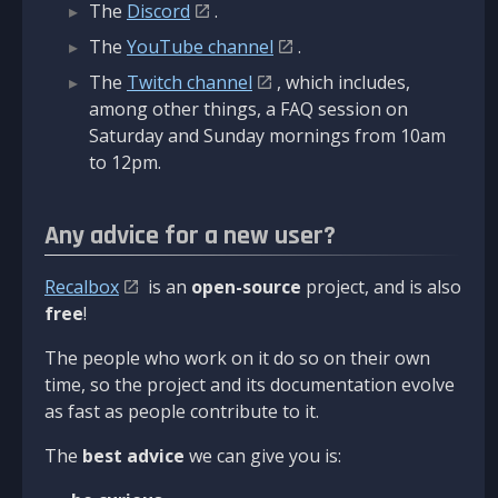
The
Discord
.
The
YouTube channel
.
The
Twitch channel
, which includes,
among other things, a FAQ session on
Saturday and Sunday mornings from 10am
to 12pm.
Any advice for a new user?
Recalbox
is an
open-source
project, and is also
free
!
The people who work on it do so on their own
time, so the project and its documentation evolve
as fast as people contribute to it.
The
best advice
we can give you is: