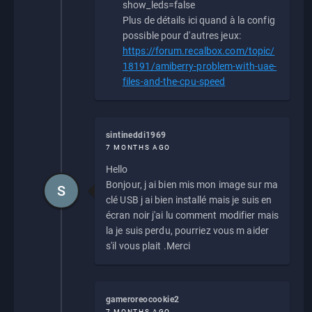
show_leds=false
Plus de détails ici quand à la config
possible pour d'autres jeux:
https://forum.recalbox.com/topic/
18191/amiberry-problem-with-uae-
files-and-the-cpu-speed
sintineddi1969
7 MONTHS AGO
Hello
Bonjour, j ai bien mis mon image sur ma
S
clé USB j ai bien installé mais je suis en
écran noir j'ai lu comment modifier mais
la je suis perdu, pourriez vous m aider
s'il vous plait .Merci
gameroreocookie2
7 MONTHS AGO