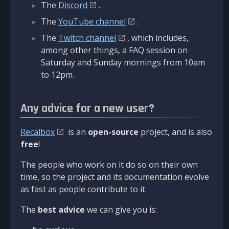
The
Discord
.
The
YouTube channel
.
The
Twitch channel
, which includes,
among other things, a FAQ session on
Saturday and Sunday mornings from 10am
to 12pm.
Any advice for a new user?
Recalbox
is an
open-source
project, and is also
free
!
The people who work on it do so on their own
time, so the project and its documentation evolve
as fast as people contribute to it.
The
best advice
we can give you is: