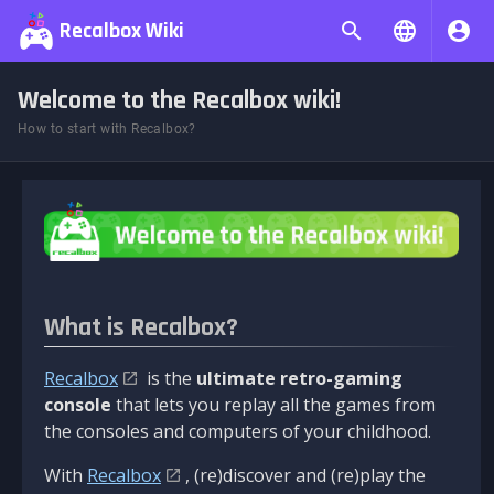
Recalbox Wiki
Welcome to the Recalbox wiki!
How to start with Recalbox?
What is Recalbox?
Recalbox
is the
ultimate retro-gaming
console
that lets you replay all the games from
the consoles and computers of your childhood.
With
Recalbox
, (re)discover and (re)play the