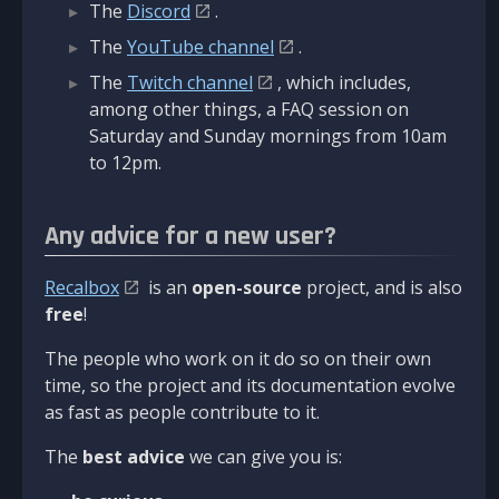
The
Discord
.
The
YouTube channel
.
The
Twitch channel
, which includes,
among other things, a FAQ session on
Saturday and Sunday mornings from 10am
to 12pm.
Any advice for a new user?
Recalbox
is an
open-source
project, and is also
free
!
The people who work on it do so on their own
time, so the project and its documentation evolve
as fast as people contribute to it.
The
best advice
we can give you is: