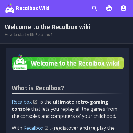
Recalbox Wiki
Welcome to the Recalbox wiki!
How to start with Recalbox?
What is Recalbox?
Recalbox
is the
ultimate retro-gaming
console
that lets you replay all the games from
the consoles and computers of your childhood.
With
Recalbox
, (re)discover and (re)play the