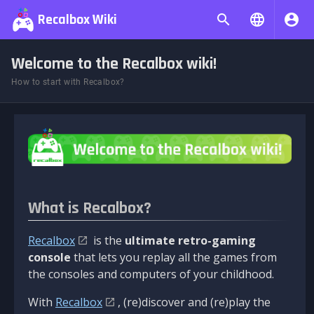
Recalbox Wiki
Welcome to the Recalbox wiki!
How to start with Recalbox?
What is Recalbox?
Recalbox
is the
ultimate retro-gaming
console
that lets you replay all the games from
the consoles and computers of your childhood.
With
Recalbox
, (re)discover and (re)play the