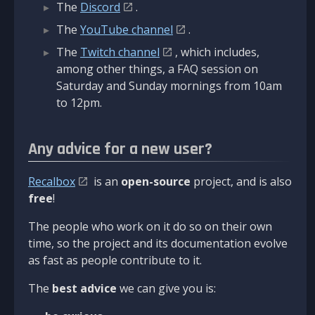
The
Discord
.
The
YouTube channel
.
The
Twitch channel
, which includes,
among other things, a FAQ session on
Saturday and Sunday mornings from 10am
to 12pm.
Any advice for a new user?
Recalbox
is an
open-source
project, and is also
free
!
The people who work on it do so on their own
time, so the project and its documentation evolve
as fast as people contribute to it.
The
best advice
we can give you is: