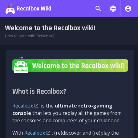
Recalbox Wiki
Welcome to the Recalbox wiki!
How to start with Recalbox?
What is Recalbox?
Recalbox
is the
ultimate retro-gaming
console
that lets you replay all the games from
the consoles and computers of your childhood.
With
Recalbox
, (re)discover and (re)play the