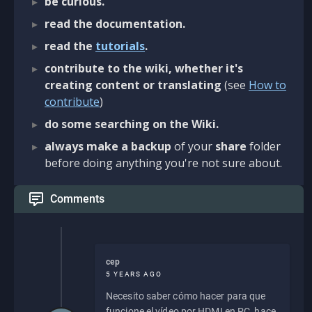
be curious.
read the documentation.
read the
tutorials
.
contribute to the wiki, whether it's
creating content or translating
(see
How to
contribute
)
do some searching on the Wiki.
always make a backup
of your
share
folder
before doing anything you're not sure about.
Comments
cep
5 YEARS AGO
Necesito saber cómo hacer para que
funcione el vídeo por HDMI en PC, hace