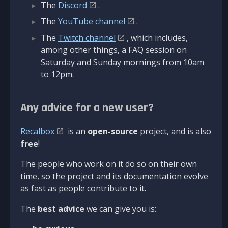
The
Discord
.
The
YouTube channel
.
The
Twitch channel
, which includes,
among other things, a FAQ session on
Saturday and Sunday mornings from 10am
to 12pm.
Any advice for a new user?
Recalbox
is an
open-source
project, and is also
free
!
The people who work on it do so on their own
time, so the project and its documentation evolve
as fast as people contribute to it.
The
best advice
we can give you is: