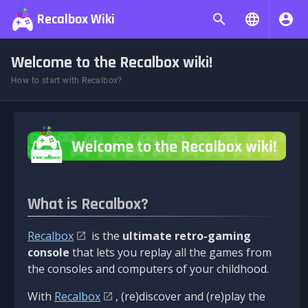
Recalbox Wiki
Welcome to the Recalbox wiki!
How to start with Recalbox?
What is Recalbox?
Recalbox
is the
ultimate retro-gaming
console
that lets you replay all the games from
the consoles and computers of your childhood.
With
Recalbox
, (re)discover and (re)play the