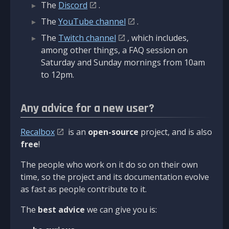
The
Discord
.
The
YouTube channel
.
The
Twitch channel
, which includes,
among other things, a FAQ session on
Saturday and Sunday mornings from 10am
to 12pm.
Any advice for a new user?
Recalbox
is an
open-source
project, and is also
free
!
The people who work on it do so on their own
time, so the project and its documentation evolve
as fast as people contribute to it.
The
best advice
we can give you is: