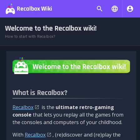
Recalbox Wiki
Welcome to the Recalbox wiki!
How to start with Recalbox?
What is Recalbox?
Recalbox
is the
ultimate retro-gaming
console
that lets you replay all the games from
the consoles and computers of your childhood.
With
Recalbox
, (re)discover and (re)play the