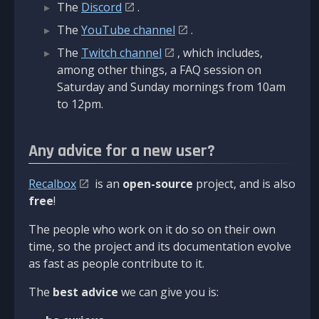
The
Discord
.
The
YouTube channel
.
The
Twitch channel
, which includes,
among other things, a FAQ session on
Saturday and Sunday mornings from 10am
to 12pm.
Any advice for a new user?
Recalbox
is an
open-source
project, and is also
free
!
The people who work on it do so on their own
time, so the project and its documentation evolve
as fast as people contribute to it.
The
best advice
we can give you is: