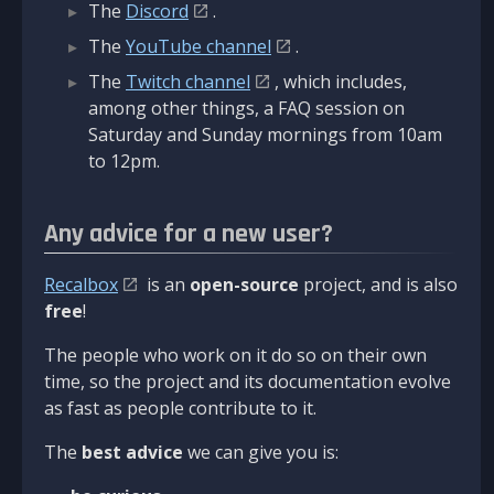
The
Discord
.
The
YouTube channel
.
The
Twitch channel
, which includes,
among other things, a FAQ session on
Saturday and Sunday mornings from 10am
to 12pm.
Any advice for a new user?
Recalbox
is an
open-source
project, and is also
free
!
The people who work on it do so on their own
time, so the project and its documentation evolve
as fast as people contribute to it.
The
best advice
we can give you is: