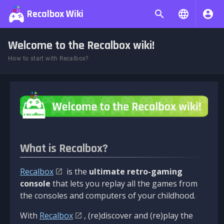
Recalbox Wiki
Welcome to the Recalbox wiki!
How to start with Recalbox?
What is Recalbox?
Recalbox
is the
ultimate retro-gaming
console
that lets you replay all the games from
the consoles and computers of your childhood.
With
Recalbox
, (re)discover and (re)play the