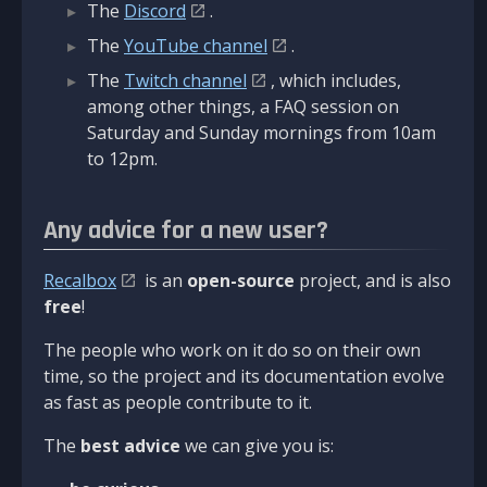
The
Discord
.
The
YouTube channel
.
The
Twitch channel
, which includes,
among other things, a FAQ session on
Saturday and Sunday mornings from 10am
to 12pm.
Any advice for a new user?
Recalbox
is an
open-source
project, and is also
free
!
The people who work on it do so on their own
time, so the project and its documentation evolve
as fast as people contribute to it.
The
best advice
we can give you is: