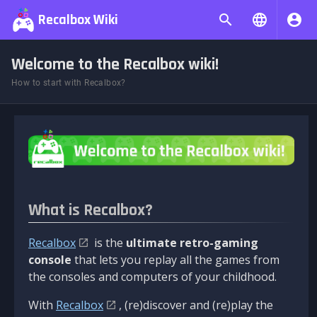
Recalbox Wiki
Welcome to the Recalbox wiki!
How to start with Recalbox?
What is Recalbox?
Recalbox
is the
ultimate retro-gaming
console
that lets you replay all the games from
the consoles and computers of your childhood.
With
Recalbox
, (re)discover and (re)play the