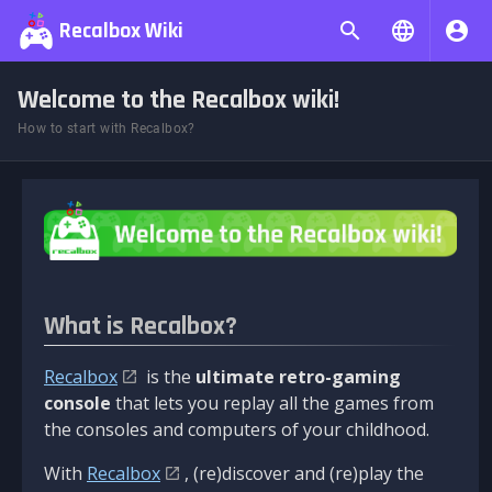
Recalbox Wiki
Welcome to the Recalbox wiki!
How to start with Recalbox?
What is Recalbox?
Recalbox
is the
ultimate retro-gaming
console
that lets you replay all the games from
the consoles and computers of your childhood.
With
Recalbox
, (re)discover and (re)play the