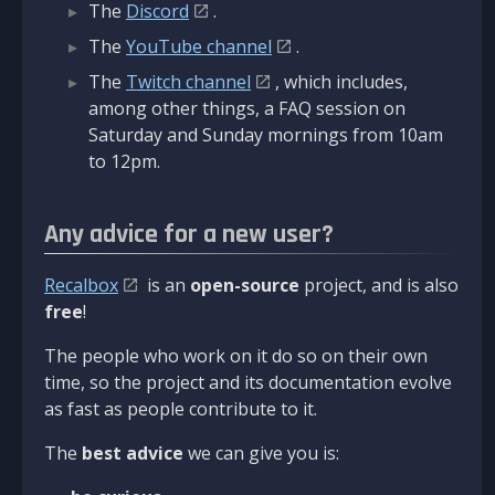
The
Discord
.
The
YouTube channel
.
The
Twitch channel
, which includes,
among other things, a FAQ session on
Saturday and Sunday mornings from 10am
to 12pm.
Any advice for a new user?
Recalbox
is an
open-source
project, and is also
free
!
The people who work on it do so on their own
time, so the project and its documentation evolve
as fast as people contribute to it.
The
best advice
we can give you is: