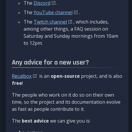
The
Discord
.
The
YouTube channel
.
The
Twitch channel
, which includes,
among other things, a FAQ session on
Saturday and Sunday mornings from 10am
to 12pm.
Any advice for a new user?
Recalbox
is an
open-source
project, and is also
free
!
The people who work on it do so on their own
time, so the project and its documentation evolve
as fast as people contribute to it.
The
best advice
we can give you is: