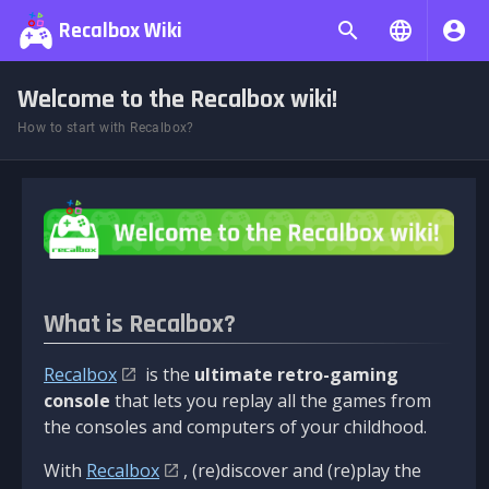
Recalbox Wiki
Welcome to the Recalbox wiki!
How to start with Recalbox?
What is Recalbox?
Recalbox
is the
ultimate retro-gaming
console
that lets you replay all the games from
the consoles and computers of your childhood.
With
Recalbox
, (re)discover and (re)play the