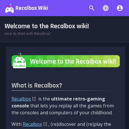
Recalbox Wiki
Welcome to the Recalbox wiki!
How to start with Recalbox?
What is Recalbox?
Recalbox
is the
ultimate retro-gaming
console
that lets you replay all the games from
the consoles and computers of your childhood.
With
Recalbox
, (re)discover and (re)play the