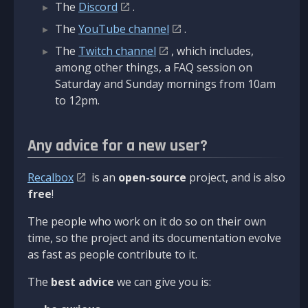
The
Discord
.
The
YouTube channel
.
The
Twitch channel
, which includes,
among other things, a FAQ session on
Saturday and Sunday mornings from 10am
to 12pm.
Any advice for a new user?
Recalbox
is an
open-source
project, and is also
free
!
The people who work on it do so on their own
time, so the project and its documentation evolve
as fast as people contribute to it.
The
best advice
we can give you is: