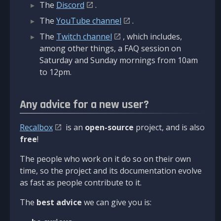
The
Discord
.
The
YouTube channel
.
The
Twitch channel
, which includes,
among other things, a FAQ session on
Saturday and Sunday mornings from 10am
to 12pm.
Any advice for a new user?
Recalbox
is an
open-source
project, and is also
free
!
The people who work on it do so on their own
time, so the project and its documentation evolve
as fast as people contribute to it.
The
best advice
we can give you is: