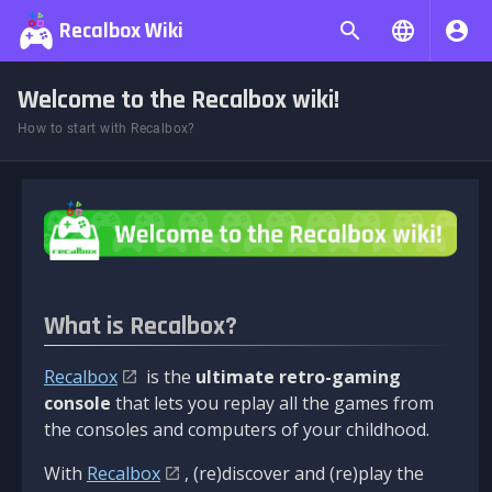
Recalbox Wiki
Welcome to the Recalbox wiki!
How to start with Recalbox?
What is Recalbox?
Recalbox
is the
ultimate retro-gaming
console
that lets you replay all the games from
the consoles and computers of your childhood.
With
Recalbox
, (re)discover and (re)play the