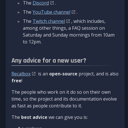
The
Discord
.
The
YouTube channel
.
The
Twitch channel
, which includes,
among other things, a FAQ session on
Saturday and Sunday mornings from 10am
to 12pm.
Any advice for a new user?
Recalbox
is an
open-source
project, and is also
free
!
The people who work on it do so on their own
time, so the project and its documentation evolve
as fast as people contribute to it.
The
best advice
we can give you is: