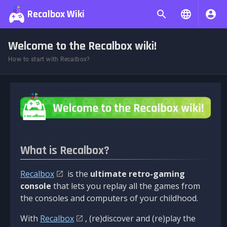
Recalbox Wiki
Welcome to the Recalbox wiki!
How to start with Recalbox?
What is Recalbox?
Recalbox
is the
ultimate retro-gaming
console
that lets you replay all the games from
the consoles and computers of your childhood.
With
Recalbox
, (re)discover and (re)play the