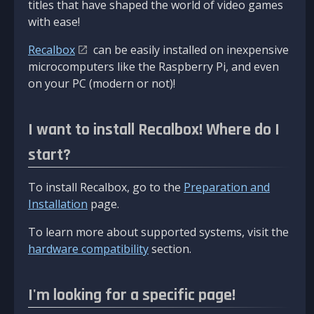
titles that have shaped the world of video games
with ease!
Recalbox
can be easily installed on inexpensive
microcomputers like the Raspberry Pi, and even
on your PC (modern or not)!
I want to install Recalbox! Where do I
start?
To install Recalbox, go to the
Preparation and
Installation
page.
To learn more about supported systems, visit the
hardware compatibility
section.
I'm looking for a specific page!