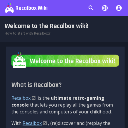
Recalbox Wiki
Welcome to the Recalbox wiki!
How to start with Recalbox?
What is Recalbox?
Recalbox
is the
ultimate retro-gaming
console
that lets you replay all the games from
the consoles and computers of your childhood.
With
Recalbox
, (re)discover and (re)play the