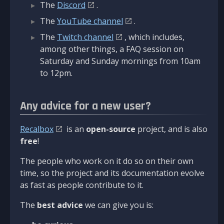
The
Discord
.
The
YouTube channel
.
The
Twitch channel
, which includes,
among other things, a FAQ session on
Saturday and Sunday mornings from 10am
to 12pm.
Any advice for a new user?
Recalbox
is an
open-source
project, and is also
free
!
The people who work on it do so on their own
time, so the project and its documentation evolve
as fast as people contribute to it.
The
best advice
we can give you is: