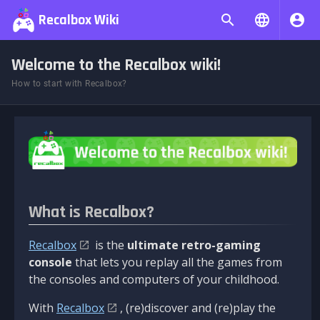
Recalbox Wiki
Welcome to the Recalbox wiki!
How to start with Recalbox?
What is Recalbox?
Recalbox
is the
ultimate retro-gaming
console
that lets you replay all the games from
the consoles and computers of your childhood.
With
Recalbox
, (re)discover and (re)play the