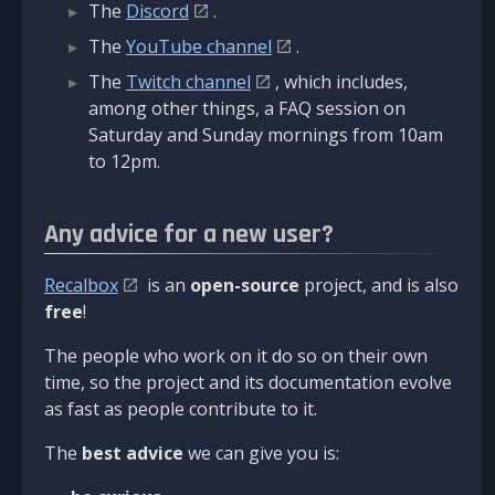
The
Discord
.
The
YouTube channel
.
The
Twitch channel
, which includes,
among other things, a FAQ session on
Saturday and Sunday mornings from 10am
to 12pm.
Any advice for a new user?
Recalbox
is an
open-source
project, and is also
free
!
The people who work on it do so on their own
time, so the project and its documentation evolve
as fast as people contribute to it.
The
best advice
we can give you is: