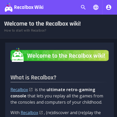
Recalbox Wiki
Welcome to the Recalbox wiki!
How to start with Recalbox?
What is Recalbox?
Recalbox
is the
ultimate retro-gaming
console
that lets you replay all the games from
the consoles and computers of your childhood.
With
Recalbox
, (re)discover and (re)play the