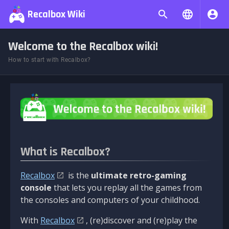
Recalbox Wiki
Welcome to the Recalbox wiki!
How to start with Recalbox?
What is Recalbox?
Recalbox
is the
ultimate retro-gaming
console
that lets you replay all the games from
the consoles and computers of your childhood.
With
Recalbox
, (re)discover and (re)play the