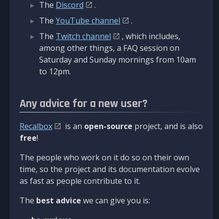
The
Discord
.
The
YouTube channel
.
The
Twitch channel
, which includes,
among other things, a FAQ session on
Saturday and Sunday mornings from 10am
to 12pm.
Any advice for a new user?
Recalbox
is an
open-source
project, and is also
free
!
The people who work on it do so on their own
time, so the project and its documentation evolve
as fast as people contribute to it.
The
best advice
we can give you is: