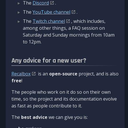
The
Discord
.
The
YouTube channel
.
The
Twitch channel
, which includes,
among other things, a FAQ session on
Saturday and Sunday mornings from 10am
to 12pm.
Any advice for a new user?
Recalbox
is an
open-source
project, and is also
free
!
The people who work on it do so on their own
time, so the project and its documentation evolve
as fast as people contribute to it.
The
best advice
we can give you is: