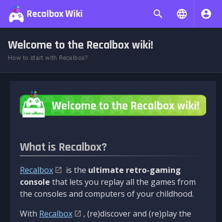
Recalbox Wiki
Welcome to the Recalbox wiki!
How to start with Recalbox?
What is Recalbox?
Recalbox
is the
ultimate retro-gaming
console
that lets you replay all the games from
the consoles and computers of your childhood.
With
Recalbox
, (re)discover and (re)play the