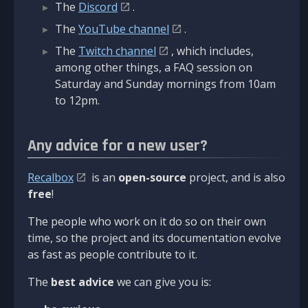
The
Discord
.
The
YouTube channel
.
The
Twitch channel
, which includes,
among other things, a FAQ session on
Saturday and Sunday mornings from 10am
to 12pm.
Any advice for a new user?
Recalbox
is an
open-source
project, and is also
free
!
The people who work on it do so on their own
time, so the project and its documentation evolve
as fast as people contribute to it.
The
best advice
we can give you is: