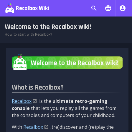
Recalbox Wiki
Welcome to the Recalbox wiki!
How to start with Recalbox?
What is Recalbox?
Recalbox
is the
ultimate retro-gaming
console
that lets you replay all the games from
the consoles and computers of your childhood.
With
Recalbox
, (re)discover and (re)play the