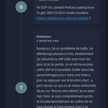
G
HI CEP I'm Jameel Perkins asking how
to get OBS STUDIO inside recalbox
https://obsproject.com/download
?
tiramissou
3 MONTHS AGO
bonjours, j'ai un problème de taille. j'ai
déménagé plusieurs fois, évidemment
j'ai sécurisé la clef USB avec tout les
jeux et je l'ai perdu. je ne retrouve plus
cette clef et impossible d'aller dans les
paramétrages pour faire une mise a
jour ou appuyer sur le bouton start. a
part lancer un jeu ou le menu recherche
T
de jeu ou "lancer une vidéos" je ne peux
rien faire. je suis complètement perdu
et fondamentalement en colère de ne
pas réussir à faire revenir tout à la