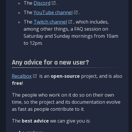
The
Discord
.
The
YouTube channel
.
The
Twitch channel
, which includes,
among other things, a FAQ session on
Saturday and Sunday mornings from 10am
to 12pm.
Any advice for a new user?
Recalbox
is an
open-source
project, and is also
free
!
The people who work on it do so on their own
time, so the project and its documentation evolve
as fast as people contribute to it.
The
best advice
we can give you is: