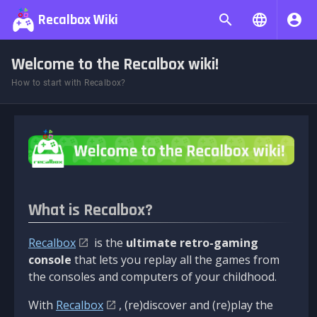
Recalbox Wiki
Welcome to the Recalbox wiki!
How to start with Recalbox?
What is Recalbox?
Recalbox
is the
ultimate retro-gaming
console
that lets you replay all the games from
the consoles and computers of your childhood.
With
Recalbox
, (re)discover and (re)play the