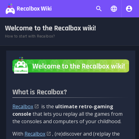
Recalbox Wiki
Welcome to the Recalbox wiki!
How to start with Recalbox?
What is Recalbox?
Recalbox
is the
ultimate retro-gaming
console
that lets you replay all the games from
the consoles and computers of your childhood.
With
Recalbox
, (re)discover and (re)play the