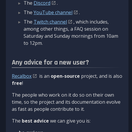
The
Discord
.
The
YouTube channel
.
The
Twitch channel
, which includes,
among other things, a FAQ session on
Saturday and Sunday mornings from 10am
to 12pm.
Any advice for a new user?
Recalbox
is an
open-source
project, and is also
free
!
The people who work on it do so on their own
time, so the project and its documentation evolve
as fast as people contribute to it.
The
best advice
we can give you is: