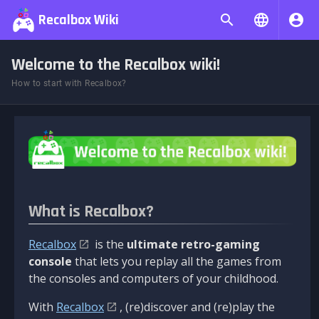
Recalbox Wiki
Welcome to the Recalbox wiki!
How to start with Recalbox?
What is Recalbox?
Recalbox
is the
ultimate retro-gaming
console
that lets you replay all the games from
the consoles and computers of your childhood.
With
Recalbox
, (re)discover and (re)play the