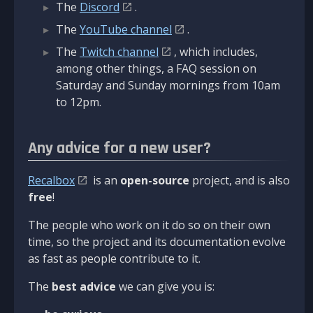
The
Discord
.
The
YouTube channel
.
The
Twitch channel
, which includes,
among other things, a FAQ session on
Saturday and Sunday mornings from 10am
to 12pm.
Any advice for a new user?
Recalbox
is an
open-source
project, and is also
free
!
The people who work on it do so on their own
time, so the project and its documentation evolve
as fast as people contribute to it.
The
best advice
we can give you is: