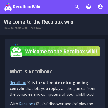
Recalbox Wiki
Welcome to the Recalbox wiki!
How to start with Recalbox?
What is Recalbox?
Recalbox
is the
ultimate retro-gaming
console
that lets you replay all the games from
the consoles and computers of your childhood.
With
Recalbox
, (re)discover and (re)play the