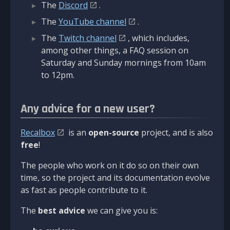
The
Discord
.
The
YouTube channel
.
The
Twitch channel
, which includes,
among other things, a FAQ session on
Saturday and Sunday mornings from 10am
to 12pm.
Any advice for a new user?
Recalbox
is an
open-source
project, and is also
free
!
The people who work on it do so on their own
time, so the project and its documentation evolve
as fast as people contribute to it.
The
best advice
we can give you is: