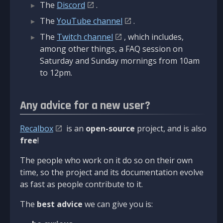
The
Discord
.
The
YouTube channel
.
The
Twitch channel
, which includes,
among other things, a FAQ session on
Saturday and Sunday mornings from 10am
to 12pm.
Any advice for a new user?
Recalbox
is an
open-source
project, and is also
free
!
The people who work on it do so on their own
time, so the project and its documentation evolve
as fast as people contribute to it.
The
best advice
we can give you is: