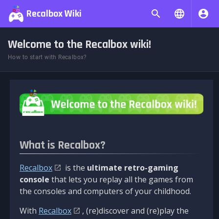
Recalbox Wiki
Welcome to the Recalbox wiki!
How to start with Recalbox?
What is Recalbox?
Recalbox
is the
ultimate retro-gaming
console
that lets you replay all the games from
the consoles and computers of your childhood.
With
Recalbox
, (re)discover and (re)play the