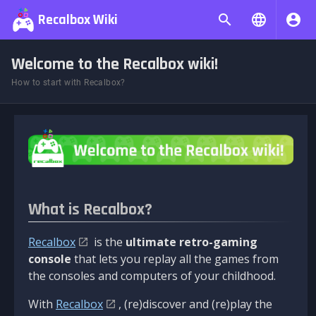
Recalbox Wiki
Welcome to the Recalbox wiki!
How to start with Recalbox?
What is Recalbox?
Recalbox
is the
ultimate retro-gaming
console
that lets you replay all the games from
the consoles and computers of your childhood.
With
Recalbox
, (re)discover and (re)play the