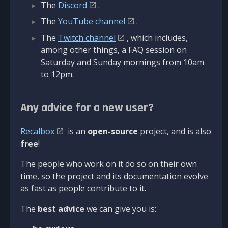
The
Discord
.
The
YouTube channel
.
The
Twitch channel
, which includes,
among other things, a FAQ session on
Saturday and Sunday mornings from 10am
to 12pm.
Any advice for a new user?
Recalbox
is an
open-source
project, and is also
free
!
The people who work on it do so on their own
time, so the project and its documentation evolve
as fast as people contribute to it.
The
best advice
we can give you is: