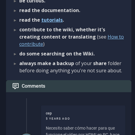
be curious.
read the documentation.
read the
tutorials
.
contribute to the wiki, whether it's
creating content or translating
(see
How to
contribute
)
do some searching on the Wiki.
always make a backup
of your
share
folder
before doing anything you're not sure about.
Comments
cep
5 YEARS AGO
Necesito saber cómo hacer para que
funcione el vídeo por HDMI en PC, hace