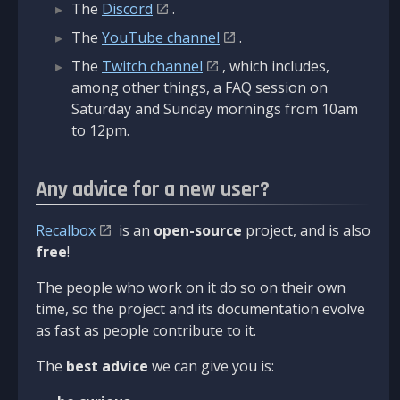
The
Discord
.
The
YouTube channel
.
The
Twitch channel
, which includes,
among other things, a FAQ session on
Saturday and Sunday mornings from 10am
to 12pm.
Any advice for a new user?
Recalbox
is an
open-source
project, and is also
free
!
The people who work on it do so on their own
time, so the project and its documentation evolve
as fast as people contribute to it.
The
best advice
we can give you is: