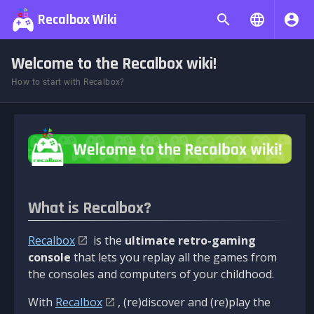
Recalbox Wiki
Welcome to the Recalbox wiki!
How to start with Recalbox?
What is Recalbox?
Recalbox
is the
ultimate retro-gaming
console
that lets you replay all the games from
the consoles and computers of your childhood.
With
Recalbox
, (re)discover and (re)play the