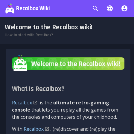
Recalbox Wiki
Welcome to the Recalbox wiki!
How to start with Recalbox?
What is Recalbox?
Recalbox
is the
ultimate retro-gaming
console
that lets you replay all the games from
the consoles and computers of your childhood.
With
Recalbox
, (re)discover and (re)play the