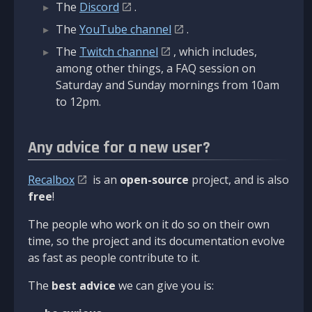
The
Discord
.
The
YouTube channel
.
The
Twitch channel
, which includes,
among other things, a FAQ session on
Saturday and Sunday mornings from 10am
to 12pm.
Any advice for a new user?
Recalbox
is an
open-source
project, and is also
free
!
The people who work on it do so on their own
time, so the project and its documentation evolve
as fast as people contribute to it.
The
best advice
we can give you is: