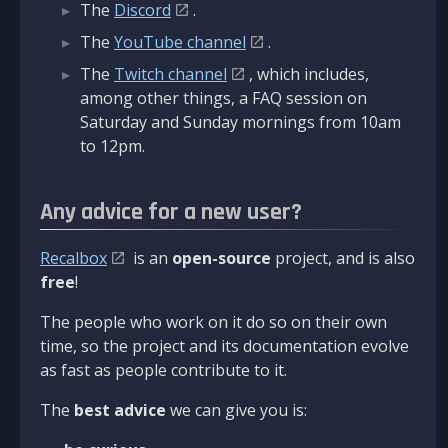
The
Discord
.
The
YouTube channel
.
The
Twitch channel
, which includes,
among other things, a FAQ session on
Saturday and Sunday mornings from 10am
to 12pm.
Any advice for a new user?
Recalbox
is an
open-source
project, and is also
free
!
The people who work on it do so on their own
time, so the project and its documentation evolve
as fast as people contribute to it.
The
best advice
we can give you is: