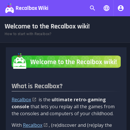
Recalbox Wiki
Welcome to the Recalbox wiki!
How to start with Recalbox?
What is Recalbox?
Recalbox
is the
ultimate retro-gaming
console
that lets you replay all the games from
the consoles and computers of your childhood.
With
Recalbox
, (re)discover and (re)play the