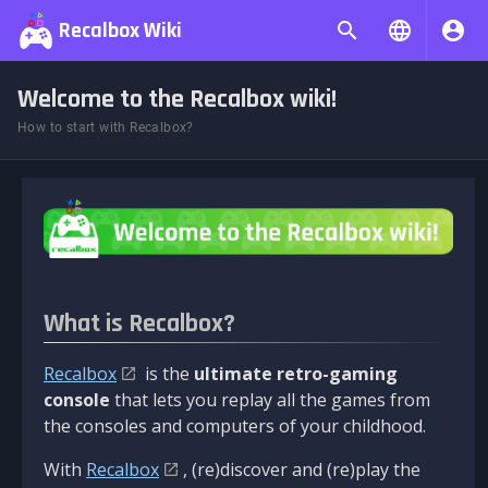
Recalbox Wiki
Welcome to the Recalbox wiki!
How to start with Recalbox?
What is Recalbox?
Recalbox
is the
ultimate retro-gaming
console
that lets you replay all the games from
the consoles and computers of your childhood.
With
Recalbox
, (re)discover and (re)play the