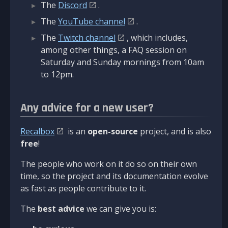
The
Discord
.
The
YouTube channel
.
The
Twitch channel
, which includes,
among other things, a FAQ session on
Saturday and Sunday mornings from 10am
to 12pm.
Any advice for a new user?
Recalbox
is an
open-source
project, and is also
free
!
The people who work on it do so on their own
time, so the project and its documentation evolve
as fast as people contribute to it.
The
best advice
we can give you is: