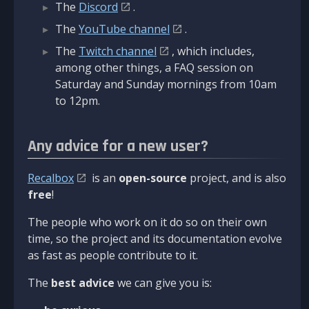
The
Discord
.
The
YouTube channel
.
The
Twitch channel
, which includes,
among other things, a FAQ session on
Saturday and Sunday mornings from 10am
to 12pm.
Any advice for a new user?
Recalbox
is an
open-source
project, and is also
free
!
The people who work on it do so on their own
time, so the project and its documentation evolve
as fast as people contribute to it.
The
best advice
we can give you is: