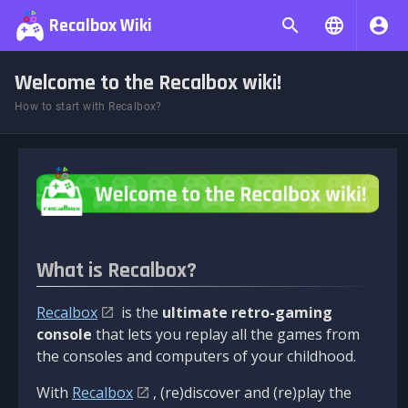
Recalbox Wiki
Welcome to the Recalbox wiki!
How to start with Recalbox?
What is Recalbox?
Recalbox
is the
ultimate retro-gaming
console
that lets you replay all the games from
the consoles and computers of your childhood.
With
Recalbox
, (re)discover and (re)play the