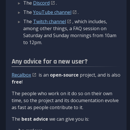
The
Discord
.
The
YouTube channel
.
The
Twitch channel
, which includes,
among other things, a FAQ session on
Saturday and Sunday mornings from 10am
to 12pm.
Any advice for a new user?
Recalbox
is an
open-source
project, and is also
free
!
The people who work on it do so on their own
time, so the project and its documentation evolve
as fast as people contribute to it.
The
best advice
we can give you is: