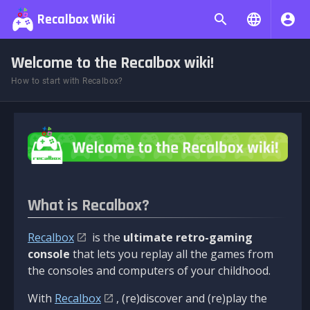
Recalbox Wiki
Welcome to the Recalbox wiki!
How to start with Recalbox?
What is Recalbox?
Recalbox
is the
ultimate retro-gaming
console
that lets you replay all the games from
the consoles and computers of your childhood.
With
Recalbox
, (re)discover and (re)play the