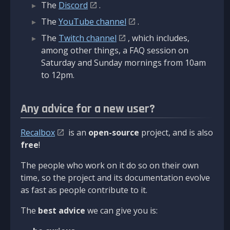
The
Discord
.
The
YouTube channel
.
The
Twitch channel
, which includes,
among other things, a FAQ session on
Saturday and Sunday mornings from 10am
to 12pm.
Any advice for a new user?
Recalbox
is an
open-source
project, and is also
free
!
The people who work on it do so on their own
time, so the project and its documentation evolve
as fast as people contribute to it.
The
best advice
we can give you is: