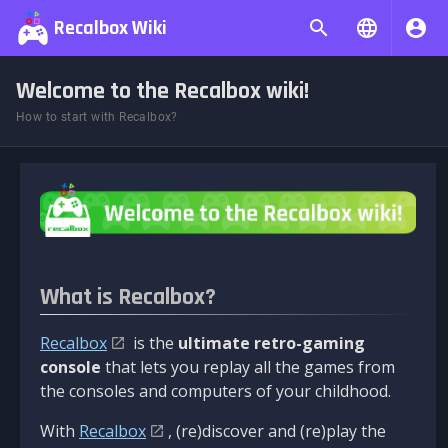
Recalbox Wiki
Welcome to the Recalbox wiki!
How to start with Recalbox?
What is Recalbox?
Recalbox
is the
ultimate retro-gaming
console
that lets you replay all the games from
the consoles and computers of your childhood.
With
Recalbox
, (re)discover and (re)play the