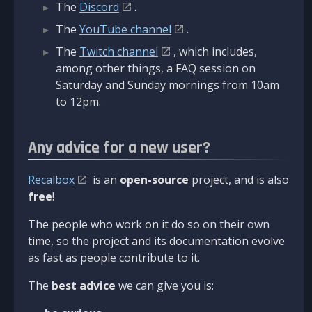
The
Discord
.
The
YouTube channel
.
The
Twitch channel
, which includes,
among other things, a FAQ session on
Saturday and Sunday mornings from 10am
to 12pm.
Any advice for a new user?
Recalbox
is an
open-source
project, and is also
free
!
The people who work on it do so on their own
time, so the project and its documentation evolve
as fast as people contribute to it.
The
best advice
we can give you is: