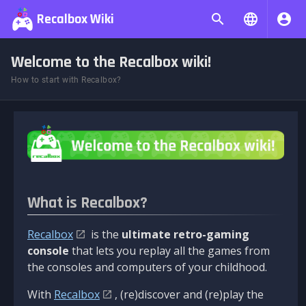
Recalbox Wiki
Welcome to the Recalbox wiki!
How to start with Recalbox?
What is Recalbox?
Recalbox
is the
ultimate retro-gaming
console
that lets you replay all the games from
the consoles and computers of your childhood.
With
Recalbox
, (re)discover and (re)play the